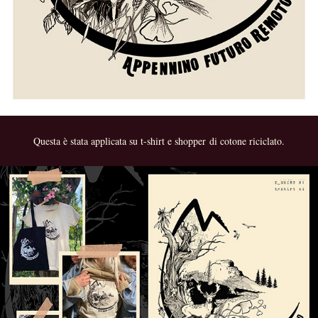
Questa è stata applicata su t-shirt e shopper di cotone riciclato.