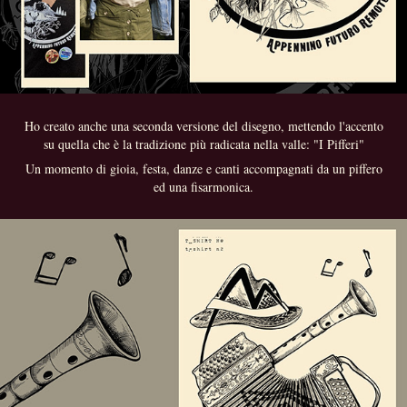
Ho creato anche una seconda versione del disegno, mettendo l'accento
su quella che è la tradizione più radicata nella valle: "I Pifferi"
Un momento di gioia, festa, danze e canti accompagnati da un piffero
ed una fisarmonica.