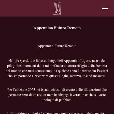
Appennino Futuro Remoto
Appennino Futuro Remoto
Nel più sperduto e fiabesco luogo dell'Appennino Ligure, teatro dei
più gioiosi momenti della mia infanzia e tuttora rifugio dalla frenesia
del mondo che tutti conosciamo, da qualche anno è iniziato un Festival
che sta portando a riscoprire questi luoghi, meravigliosi ed incantati.
Per l'edizione 2023 mi è stato chiesto di creare delle illustrazioni che
permettessero di creare un merchandising, lavorando anche su varie
tipologie di pubblico.
L'illustrazione simbolo è sicuramente quella che racchiude la magia di