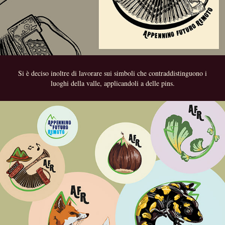
Si è deciso inoltre di lavorare sui simboli che contraddistinguono i
luoghi della valle, applicandoli a delle pins.