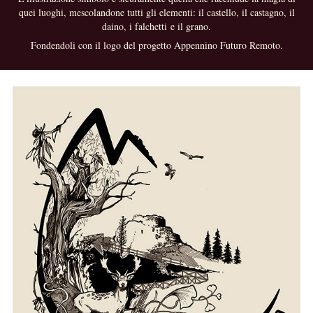
quei luoghi, mescolandone tutti gli elementi: il castello, il castagno, il
daino, i falchetti e il grano.
Fondendoli con il logo del progetto Appennino Futuro Remoto.