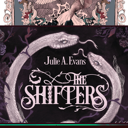
The Shifters
2025