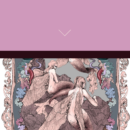
SORRENTO as a local
2025