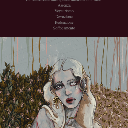
Assenza
Voyeurismo
Devozione
Redenzione
Soffocamento