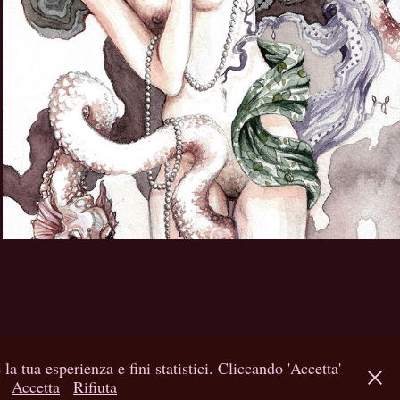
Il Mostro
2023
la tua esperienza e fini statistici. Cliccando 'Accetta'
a
Accetta
Rifiuta