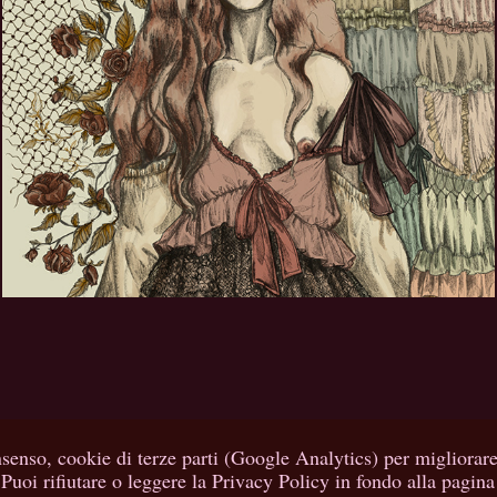
appassire
2022
Powered by
Adobe Portfolio
.
Privacy Policy
nsenso, cookie di terze parti (Google Analytics) per migliorare 
 Puoi rifiutare o leggere la Privacy Policy in fondo alla pagin