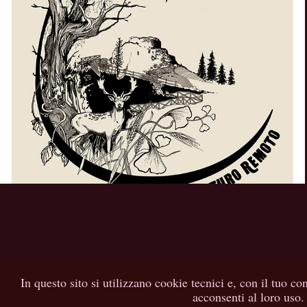
Appennino Futuro Remoto
2023
In questo sito si utilizzano cookie tecnici e, con il tuo co
acconsenti al loro uso.