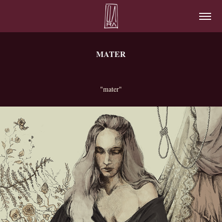
MATER
"mater"